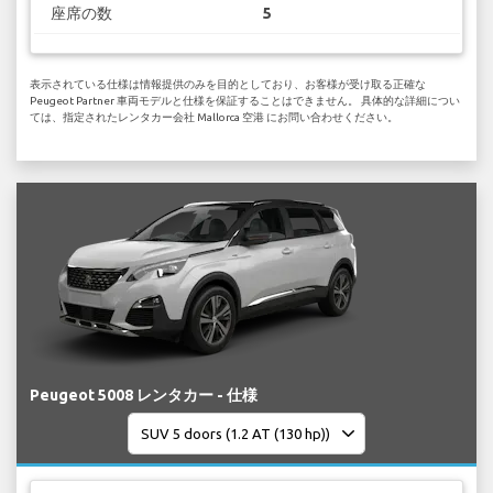
座席の数
5
表示されている仕様は情報提供のみを目的としており、お客様が受け取る正確な
Peugeot Partner 車両モデルと仕様を保証することはできません。 具体的な詳細につい
ては、指定されたレンタカー会社 Mallorca 空港 にお問い合わせください。
Peugeot 5008 レンタカー - 仕様