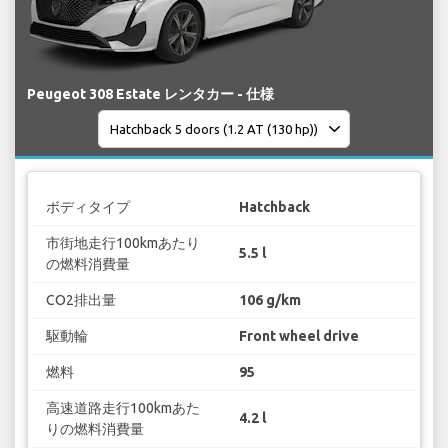
Peugeot 308 Estate レンタカー - 仕様
ボディタイプ
Hatchback
市街地走行100kmあたり
5.5 l
の燃料消費量
CO2排出量
106 g/km
駆動輪
Front wheel drive
燃料
95
高速道路走行100kmあた
4.2 l
りの燃料消費量