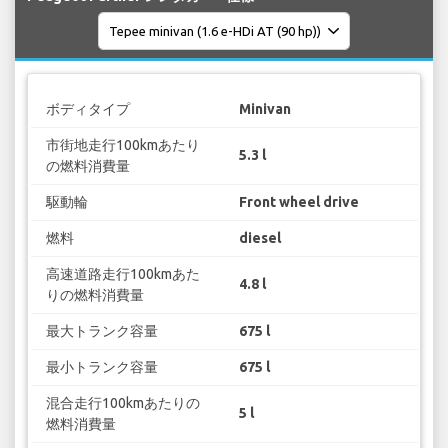
ボディタイプ
Minivan
市街地走行100kmあたり
5.3 l
の燃料消費量
駆動輪
Front wheel drive
燃料
diesel
高速道路走行100kmあた
4.8 l
りの燃料消費量
最大トランク容量
675 l
最小トランク容量
675 l
混合走行100kmあたりの
5 l
燃料消費量