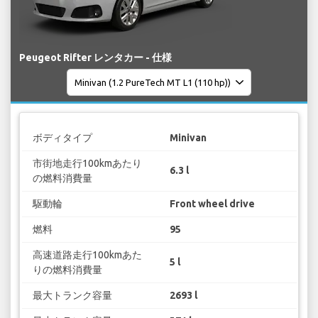
Peugeot Rifter レンタカー - 仕様
ボディタイプ
Minivan
市街地走行100kmあたり
6.3 l
の燃料消費量
駆動輪
Front wheel drive
燃料
95
高速道路走行100kmあた
5 l
りの燃料消費量
最大トランク容量
2693 l