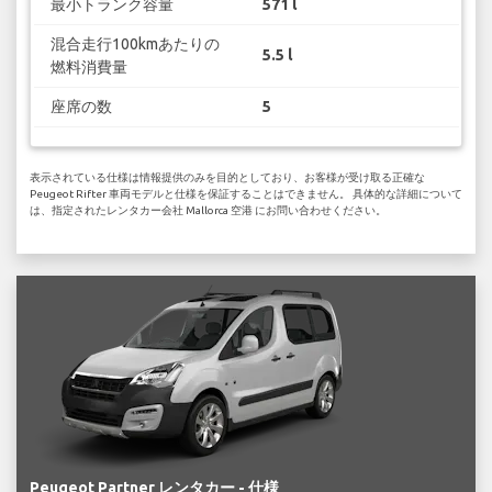
最小トランク容量
571 l
混合走行100kmあたりの
5.5 l
燃料消費量
座席の数
5
表示されている仕様は情報提供のみを目的としており、お客様が受け取る正確な
Peugeot Rifter 車両モデルと仕様を保証することはできません。 具体的な詳細について
は、指定されたレンタカー会社 Mallorca 空港 にお問い合わせください。
Peugeot Partner レンタカー - 仕様