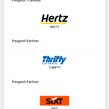
Peugeot Traveller
HERTZ
Peugeot Partner
THRIFTY
Peugeot Partner
SIXT