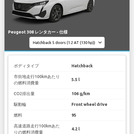
Peugeot 308 レンタカー - 仕様
ボディタイプ
Hatchback
市街地走行100kmあたり
5.5 l
の燃料消費量
CO2排出量
106 g/km
駆動輪
Front wheel drive
燃料
95
高速道路走行100kmあた
4.2 l
りの燃料消費量