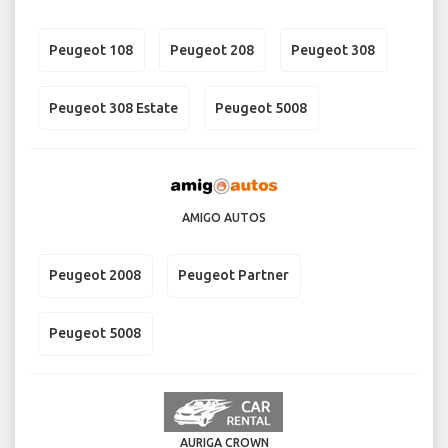
Peugeot 108
Peugeot 208
Peugeot 308
Peugeot 308 Estate
Peugeot 5008
AMIGO AUTOS
Peugeot 2008
Peugeot Partner
Peugeot 5008
AURIGA CROWN