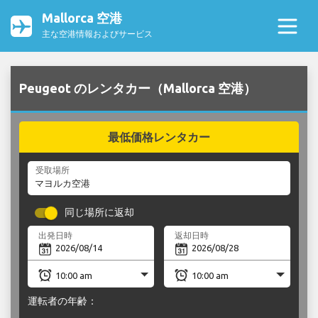
Mallorca 空港
主な空港情報およびサービス
Peugeot のレンタカー（Mallorca 空港）
最低価格レンタカー
受取場所
同じ場所に返却
出発日時
返却日時
運転者の年齢：