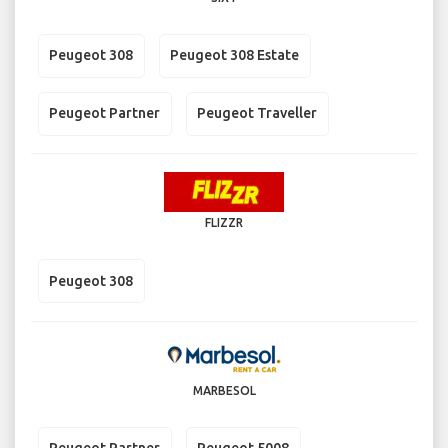
Peugeot 308
Peugeot 308 Estate
Peugeot Partner
Peugeot Traveller
FLIZZR
Peugeot 308
MARBESOL