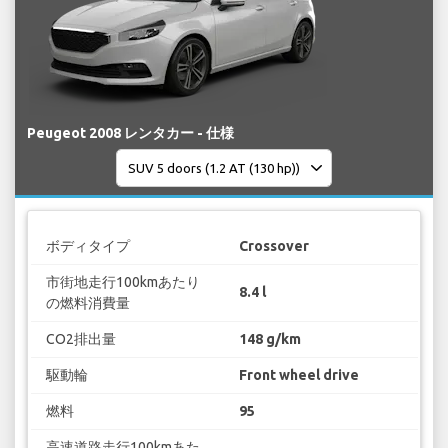
Peugeot 2008 レンタカー - 仕様
ボディタイプ
Crossover
市街地走行100kmあたり
8.4 l
の燃料消費量
CO2排出量
148 g/km
駆動輪
Front wheel drive
燃料
95
高速道路走行100kmあた