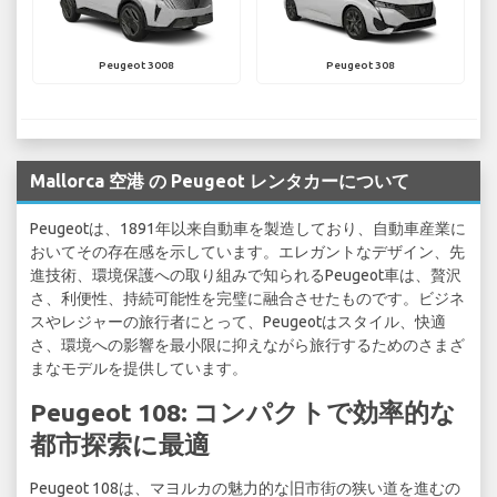
Peugeot 3008
Peugeot 308
Mallorca 空港 の Peugeot レンタカーについて
Peugeotは、1891年以来自動車を製造しており、自動車産業に
おいてその存在感を示しています。エレガントなデザイン、先
進技術、環境保護への取り組みで知られるPeugeot車は、贅沢
さ、利便性、持続可能性を完璧に融合させたものです。ビジネ
スやレジャーの旅行者にとって、Peugeotはスタイル、快適
さ、環境への影響を最小限に抑えながら旅行するためのさまざ
まなモデルを提供しています。
Peugeot 108: コンパクトで効率的な
都市探索に最適
Peugeot 108は、マヨルカの魅力的な旧市街の狭い道を進むの