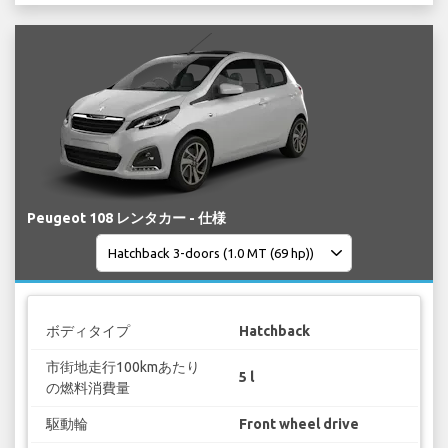
Peugeot 108 レンタカー - 仕様
ボディタイプ
Hatchback
市街地走行100kmあたり
5 l
の燃料消費量
駆動輪
Front wheel drive