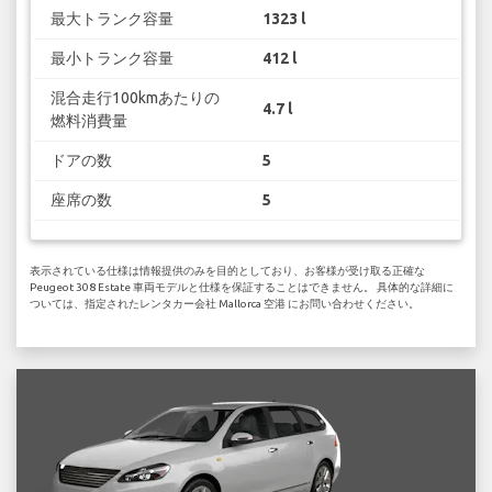
最大トランク容量
1323 l
最小トランク容量
412 l
混合走行100kmあたりの
4.7 l
燃料消費量
ドアの数
5
座席の数
5
表示されている仕様は情報提供のみを目的としており、お客様が受け取る正確な
Peugeot 308 Estate 車両モデルと仕様を保証することはできません。 具体的な詳細に
ついては、指定されたレンタカー会社 Mallorca 空港 にお問い合わせください。