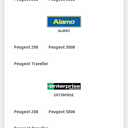
ALAMO
Peugeot 208
Peugeot 5008
Peugeot Traveller
ENTERPRISE
Peugeot 208
Peugeot 5008