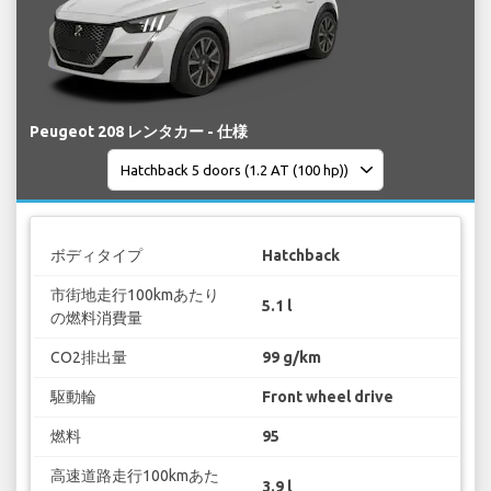
Peugeot 208 レンタカー - 仕様
ボディタイプ
Hatchback
市街地走行100kmあたり
5.1 l
の燃料消費量
CO2排出量
99 g/km
駆動輪
Front wheel drive
燃料
95
高速道路走行100kmあた
3.9 l