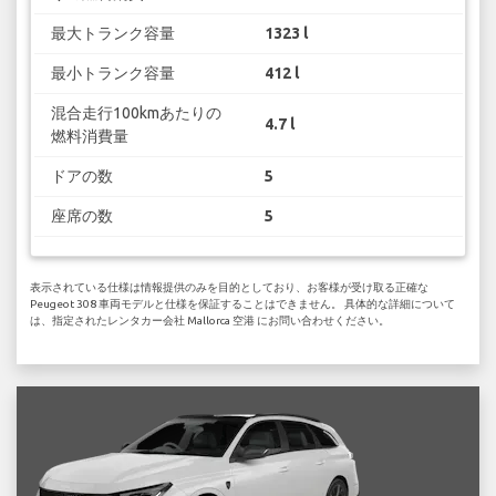
最大トランク容量
1323 l
最小トランク容量
412 l
混合走行100kmあたりの
4.7 l
燃料消費量
ドアの数
5
座席の数
5
表示されている仕様は情報提供のみを目的としており、お客様が受け取る正確な
Peugeot 308 車両モデルと仕様を保証することはできません。 具体的な詳細について
は、指定されたレンタカー会社 Mallorca 空港 にお問い合わせください。