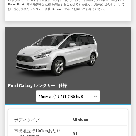
Focus Estate 車両モデルと仕様を保証することはできません。 具体的な詳細について
は、指定されたレンタカー会社 Mallorca 空港 にお問い合わせください。
Ford Galaxy レンタカー - 仕様
ボディタイプ
Minivan
市街地走行100kmあたり
9 l