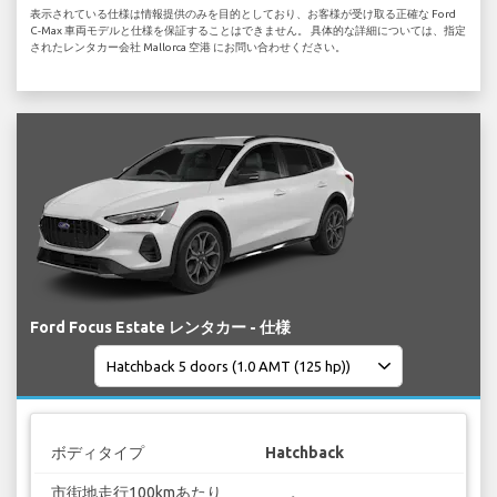
表示されている仕様は情報提供のみを目的としており、お客様が受け取る正確な Ford
C-Max 車両モデルと仕様を保証することはできません。 具体的な詳細については、指定
されたレンタカー会社 Mallorca 空港 にお問い合わせください。
Ford Focus Estate レンタカー - 仕様
ボディタイプ
Hatchback
市街地走行100kmあたり