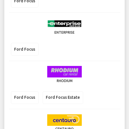
Ford Focus
ENTERPRISE
Ford Focus
RHODIUM
Ford Focus
Ford Focus Estate
CENTAURO