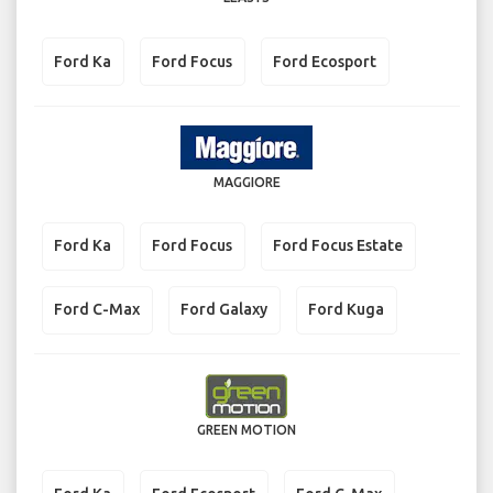
Ford Ka
Ford Focus
Ford Ecosport
MAGGIORE
Ford Ka
Ford Focus
Ford Focus Estate
Ford C-Max
Ford Galaxy
Ford Kuga
GREEN MOTION