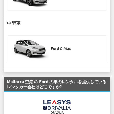
中型車
Ford C-Max
Mallorca 空港 の Ford の車のレンタルを提供している
レンタカー会社はどこですか?
DRIVALIA