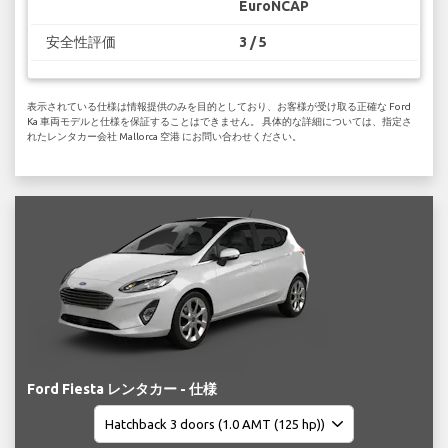
EuroNCAP
安全性評価
3 / 5
表示されている仕様は情報提供のみを目的としており、お客様が受け取る正確な Ford
Ka 車両モデルと仕様を保証することはできません。 具体的な詳細については、指定さ
れたレンタカー会社 Mallorca 空港 にお問い合わせください。
Ford Fiesta レンタカー - 仕様