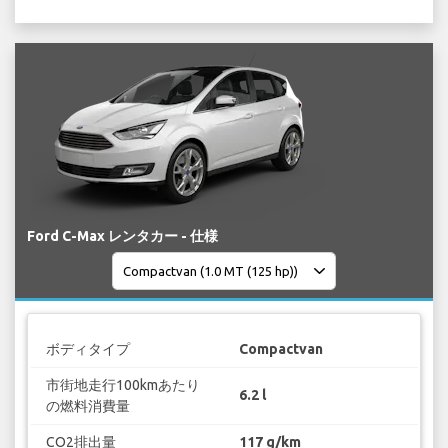
Ford C-Max レンタカー - 仕様
ボディタイプ
Compactvan
市街地走行100kmあたり
6.2 l
の燃料消費量
CO2排出量
117 g/km