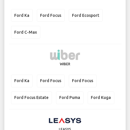
Ford Ka
Ford Focus
Ford Ecosport
Ford C-Max
WIBER
Ford Ka
Ford Focus
Ford Focus
Ford Focus Estate
Ford Puma
Ford Kuga
LEASYS