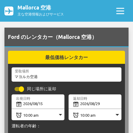
Mallorca 空港
主な空港情報およびサービス
Ford のレンタカー（Mallorca 空港）
最低価格レンタカー
受取場所
同じ場所に返却
出発日時
返却日時
運転者の年齢：