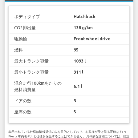
ボディタイプ
Hatchback
CO2排出量
138 g/km
駆動輪
Front wheel drive
燃料
95
最大トランク容量
1093 l
最小トランク容量
311 l
混合走行100kmあたりの
6.1 l
燃料消費量
ドアの数
3
座席の数
5
表示されている仕様は情報提供のみを目的としており、お客様が受け取る正確な Ford
Fiesta 車両モデルと仕様を保証することはできません。 具体的な詳細については、指定