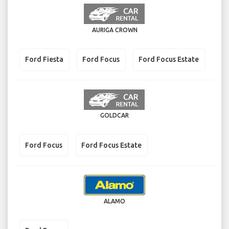
AURIGA CROWN
Ford Fiesta
Ford Focus
Ford Focus Estate
GOLDCAR
Ford Focus
Ford Focus Estate
ALAMO