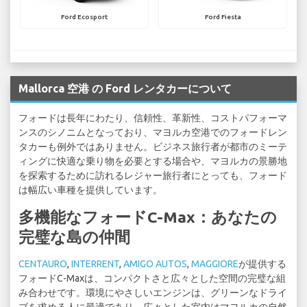
Ford Ecosport
Ford Fiesta
Mallorca 空港 の Ford レンタカーについて
フォードは長年にわたり、信頼性、革新性、コストパフォーマ
ンスのシノニムとなっており、マヨルカ空港でのフォードレン
タカーも例外ではありません。ビジネス旅行者が都市のミーテ
ィングに快適な乗り物を必要とする場合や、マヨルカの景勝地
を探索するために訪れるレジャー旅行者にとっても、フォード
は幅広い車種を提供しています。
多機能なフォードC-Max：あなたの
完璧な島の仲間
CENTAURO
,
INTERRENT
,
AMIGO AUTOS
,
MAGGIORE
が提供する
フォードC-Maxは、コンパクトさと広々とした空間の完璧な組
み合わせです。環境にやさしいエンジンは、グリーンなドライ