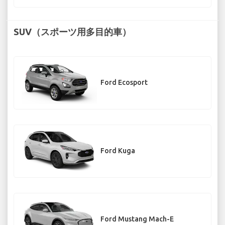
SUV（スポーツ用多目的車）
Ford Ecosport
Ford Kuga
Ford Mustang Mach-E