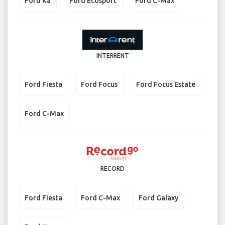
Ford Ka
Ford Ecosport
Ford C-Max
INTERRENT
Ford Fiesta
Ford Focus
Ford Focus Estate
Ford C-Max
RECORD
Ford Fiesta
Ford C-Max
Ford Galaxy