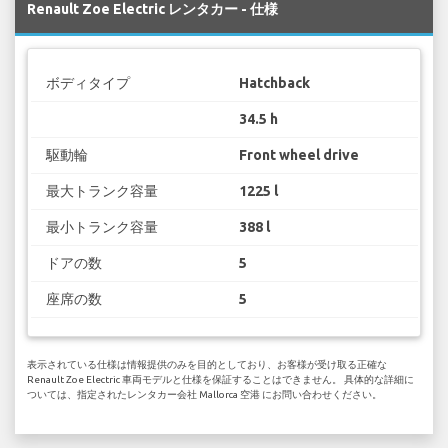
Renault Zoe Electric レンタカー - 仕様
ボディタイプ
Hatchback
34.5 h
駆動輪
Front wheel drive
最大トランク容量
1225 l
最小トランク容量
388 l
ドアの数
5
座席の数
5
表示されている仕様は情報提供のみを目的としており、お客様が受け取る正確な
Renault Zoe Electric 車両モデルと仕様を保証することはできません。 具体的な詳細に
ついては、指定されたレンタカー会社 Mallorca 空港 にお問い合わせください。