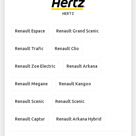
HERTZ
Renault Espace
Renault Grand Scenic
Renault Trafic
Renault Clio
Renault Zoe Electric
Renault Arkana
Renault Megane
Renault Kangoo
Renault Scenic
Renault Scenic
Renault Captur
Renault Arkana Hybrid