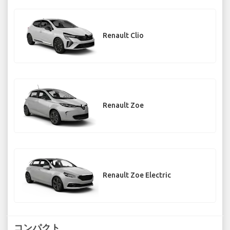
Renault Clio
Renault Zoe
Renault Zoe Electric
コンパクト