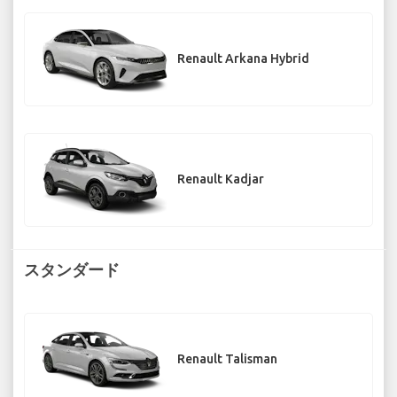
Renault Arkana Hybrid
Renault Kadjar
スタンダード
Renault Talisman