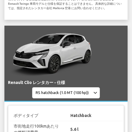
Renault Twingo 車両モデルと仕様を保証することはできません。 具体的な詳細につい
ては、指定されたレンタカー会社 Mallorca 空港 にお問い合わせください。
Renault Clio レンタカー - 仕様
ボディタイプ
Hatchback
市街地走行100kmあたり
5.6 l