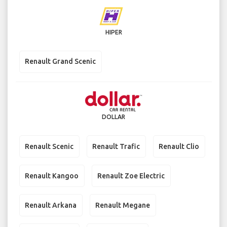
HIPER
Renault Grand Scenic
DOLLAR
Renault Scenic
Renault Trafic
Renault Clio
Renault Kangoo
Renault Zoe Electric
Renault Arkana
Renault Megane