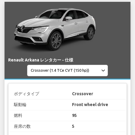
Renault Arkana レンタカー - 仕様
ボディタイプ
Crossover
駆動輪
Front wheel drive
燃料
95
座席の数
5