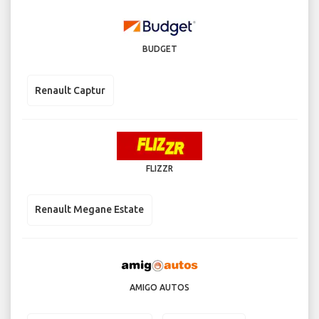
BUDGET
Renault Captur
FLIZZR
Renault Megane Estate
AMIGO AUTOS