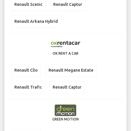
Renault Scenic
Renault Captur
Renault Arkana Hybrid
OK RENT A CAR
Renault Clio
Renault Megane Estate
Renault Trafic
Renault Captur
GREEN MOTION