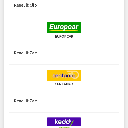
Renault Clio
EUROPCAR
Renault Zoe
CENTAURO
Renault Zoe