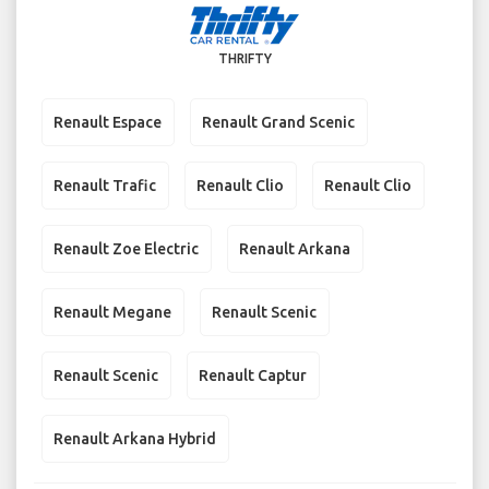
THRIFTY
Renault Espace
Renault Grand Scenic
Renault Trafic
Renault Clio
Renault Clio
Renault Zoe Electric
Renault Arkana
Renault Megane
Renault Scenic
Renault Scenic
Renault Captur
Renault Arkana Hybrid