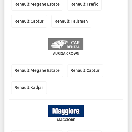
Renault Megane Estate
Renault Trafic
Renault Captur
Renault Talisman
AURIGA CROWN
Renault Megane Estate
Renault Captur
Renault Kadjar
MAGGIORE