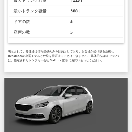
最大トランク容量
1225 l
最小トランク容量
388 l
ドアの数
5
座席の数
5
表示されている仕様は情報提供のみを目的としており、お客様が受け取る正確な
Renault Zoe 車両モデルと仕様を保証することはできません。 具体的な詳細について
は、指定されたレンタカー会社 Mallorca 空港 にお問い合わせください。