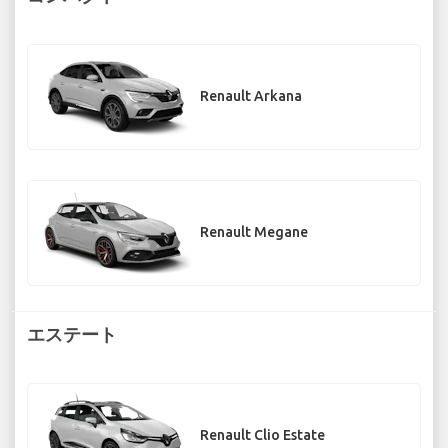
Renault Arkana
Renault Megane
エステート
Renault Clio Estate