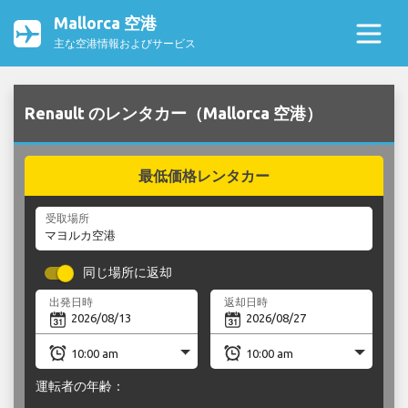
Mallorca 空港
主な空港情報およびサービス
Renault のレンタカー（Mallorca 空港）
最低価格レンタカー
受取場所
同じ場所に返却
出発日時
返却日時
運転者の年齢：