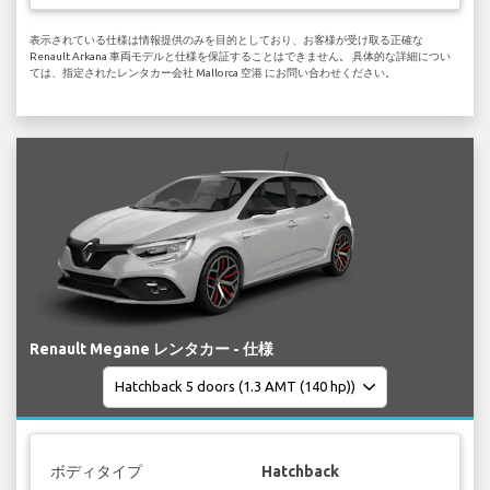
表示されている仕様は情報提供のみを目的としており、お客様が受け取る正確な
Renault Arkana 車両モデルと仕様を保証することはできません。 具体的な詳細につい
ては、指定されたレンタカー会社 Mallorca 空港 にお問い合わせください。
Renault Megane レンタカー - 仕様
ボディタイプ
Hatchback