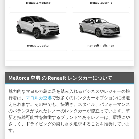
Renault Megane
Renault Scenic
Renault Captur
Renault Talisman
Mallorca 空港 の Renault レンタカーについて
魅力的なマヨルカ島に足を踏み入れるビジネスやレジャーの旅
行者は、
マヨルカ空港
で数多くのレンタカーオプションに出迎
えられます。その中でも、快適さ、スタイル、パフォーマンス
のバランスが取れたレノーのレンタカーが際立っています。革
新と持続可能性を象徴するブランドであるレノーは、環境にや
さしく、ドライビングの楽しさを追求することを推奨していま
す。