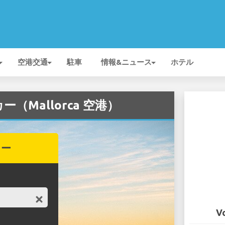
空港交通
駐車
情報&ニュース
ホテル
カー（Mallorca 空港）
カー
V