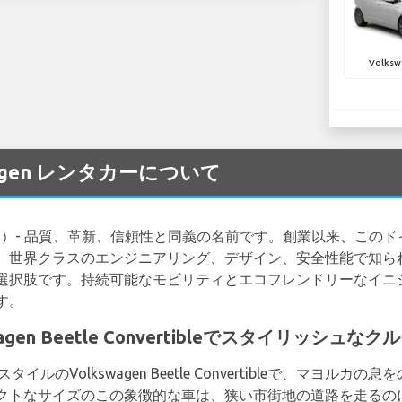
Volksw
kswagen レンタカーについて
ワーゲン）- 品質、革新、信頼性と同義の名前です。創業以来、こ
世界クラスのエンジニアリング、デザイン、安全性能で知られるV
選択肢です。持続可能なモビリティとエコフレンドリーなイニ
す。
agen Beetle Convertibleでスタイリッシュ
イルのVolkswagen Beetle Convertibleで、マヨル
クトなサイズのこの象徴的な車は、狭い市街地の道路を走るの