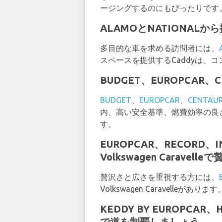
ージングするのにもぴったりです
ALAMOとNATIONALから
多目的な車を求める訪問者には、
スペースを提供するCaddyは
BUDGET、EUROPCAR、
BUDGET
、
EUROPCAR
、
CENTAU
内、高い安全基準、燃費効率の良さ
す。
EUROPCAR、RECORD、
Volkswagen Caravell
贅沢さと広さを重視する方には、
Volkswagen Caravel
KEDDY BY EUROPCAR、
で道を制覇しましょう