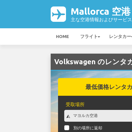
Mallorca 空港
主な空港情報およびサービス
HOME
フライト
レンタカー
Volkswagen のレンタ
最低価格レンタ
受取場所
別の場所に返却