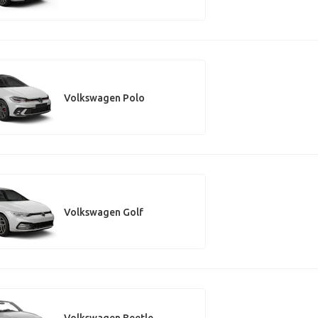
Volkswagen Polo
Volkswagen Golf
Volkswagen Beetle