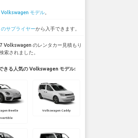
7
Volkswagen モデル
。
7 のサプライヤー
から入手できます。
67 Volkswagen のレンタカー見積もり
検索されました。
きる人気の Volkswagen モデル:
agen Beetle
Volkswagen Caddy
vertible