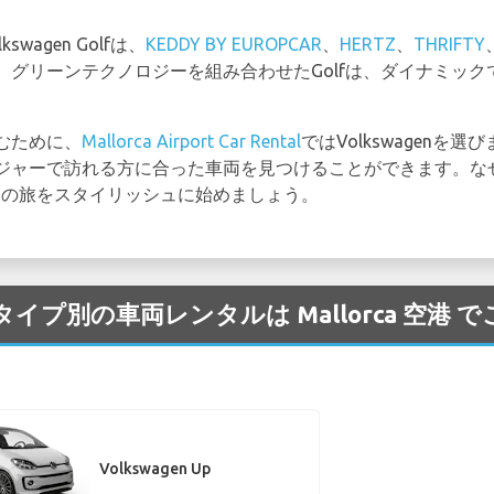
agen Golfは、
KEDDY BY EUROPCAR
、
HERTZ
、
THRIFTY
、グリーンテクノロジーを組み合わせたGolfは、ダイナミッ
むために、
Mallorca Airport Car Rental
ではVolkswagen
ジャーで訪れる方に合った車両を見つけることができます。な
ヨルカの旅をスタイリッシュに始めましょう。
プ/タイプ別の車両レンタルは Mallorca 空
Volkswagen Up