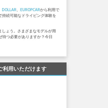
、
DOLLAR
、
EUROPCAR
から利用で
クで持続可能なドライビング体験を
を選びましょう。さまざまなモデルが用
ぜ待つ必要がありますか？今日
港 でご利用いただけます