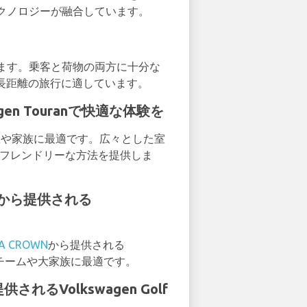
クノロジーが融合しています。
があります。乗客と荷物の両方に十分な
や長距離の旅行に適しています。
gen Touranで快適な体験を
、大人数や家族に最適です。広々とした室
コフレンドリーな方法を提供しま
OWNから提供される
A CROWN
から提供される
ネスチームや大家族に最適です。
供されるVolkswagen Golf