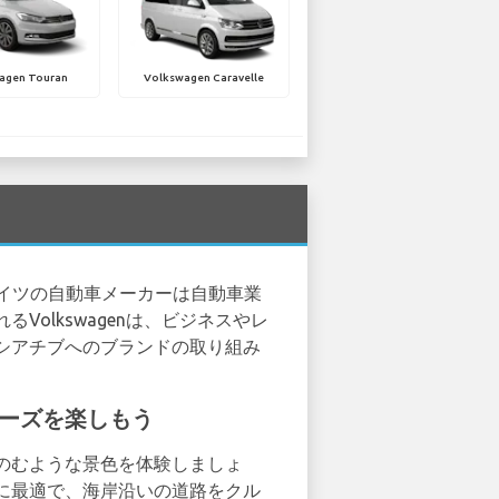
agen Touran
Volkswagen Caravelle
のドイツの自動車メーカーは自動車業
olkswagenは、ビジネスやレ
シアチブへのブランドの取り組み
なクルーズを楽しもう
カの息をのむような景色を体験しましょ
に最適で、海岸沿いの道路をクル